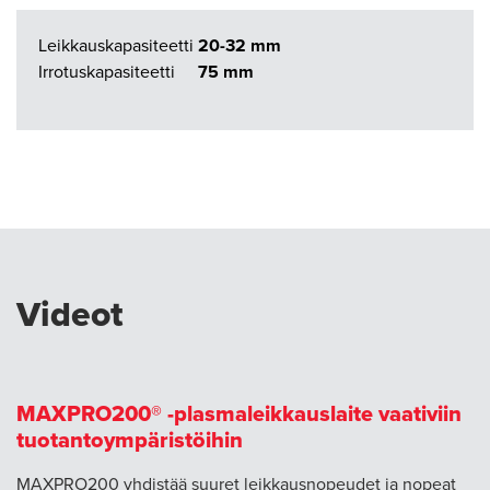
Leikkauskapasiteetti
20-32 mm
Irrotuskapasiteetti
75 mm
Videot
MAXPRO200® -plasmaleikkauslaite vaativiin
tuotantoympäristöihin
MAXPRO200 yhdistää suuret leikkausnopeudet ja nopeat