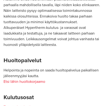
parhaalla mahdollisella tavalla, läpi niiden koko elinkaaren.
Näin laitteisto pysyy optimaalisessa toimintakunnossa
kaikissa olosuhteissa. Ennakoiva huolto takaa parhaan
tuottavuuden ja minimoi käyttökustannukset.
Alkuperäiset Hypertherm-kulutus- ja varaosat ovat
laadukkaita ja testattuja, ja ne takaavat laitteen parhaan
toimivuuden. Leikkausongelmat voivat johtua vanhasta tai
huonosti ylläpidetystä laitteesta.
Huoltopalvelut
Helpointa ja nopeinta on saada huoltopalvelua paikallisen
jälleenmyyjäsi kautta.
Etsi lähin huoltokorjaamo
Kulutusosat