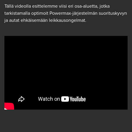
Tällä videolla esittelemme viisi eri osa-aluetta, jotka
tarkistamalla optimoit Powermax-järjestelmän suorituskyvyn
ja autat ehkäisemään leikkausongelmat.