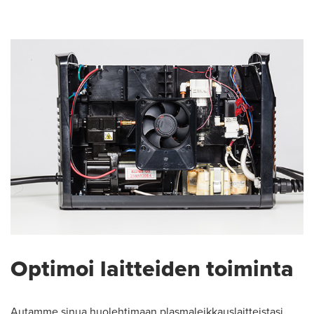
Optimoi laitteiden toiminta
Autamme sinua huolehtimaan plasmaleikkauslaitteistasi